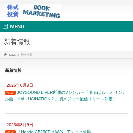
MENU
新着情報
HOME
»
新着情報
新着情報
2026年8月9日
JOYSOUND LIVER所属のVシンガー「まるぱも」オリジナ
NEW!
ル曲「HALLUCINATION？」初メジャー配信リリース決定！
2026年8月9日
「Honda CB250T HAWK」Tシャツ登場
NEW!