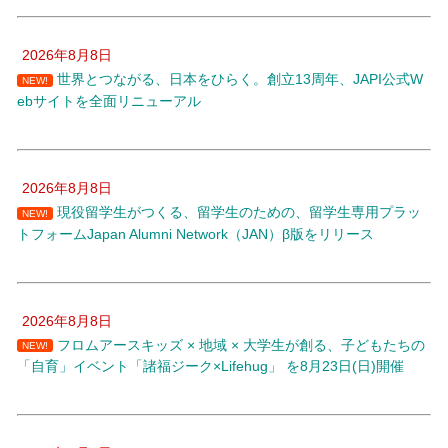
2026年8月8日
世界とつながる、日本をひらく。創立13周年、JAPI公式W
NEW!
ebサイトを全面リニューアル
2026年8月8日
現役留学生がつくる、留学生のための、留学生専用プラッ
NEW!
トフォームJapan Alumni Network（JAN）β版をリリース
2026年8月8日
フロムアースキッズ × 地域 × 大学生が創る、子どもたちの
NEW!
「自育」イベント「諸福ジーク×Lifehug」 を8月23日(日)開催