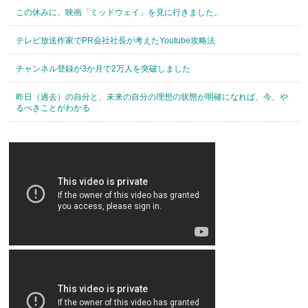
この休みに、映画「ミッドウェイ」を見に行きました。
テレビ放送作家でPR会社社長が考えたYoutube攻略法
チャンネル登録が3か月で2万人を突破しました
昨日（過去）の自分と、未来の自分の理想の状態が明確になれば、今、や
るべきことがわかる