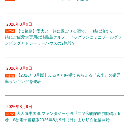
2026年8月9日
【淡路島】愛犬と一緒に過ごせる宿で、一緒に泊まり、一
NEW!
緒にご飯愛犬専用の淡路島グルメ、ドッグランにミニプールグラ
ンピングとトレーラーハウスの2施設で
2026年8月9日
【2026年8月版】ふるさと納税でもらえる『玄米』の還元
NEW!
率ランキングを発表
2026年8月9日
大人気中国BLファンタジー小説『二哈和他的白猫師尊』5
NEW!
巻・6巻電子書籍版2026年8月9日（日）より順次配信開始