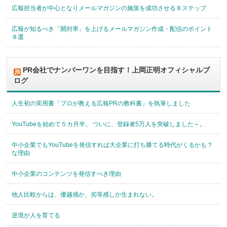
広報担当者が中心となりメールマガジンの施策を成功させる８ステップ
広報が知るべき「開封率」を上げるメールマガジン作成・配信のポイント
８選
PR会社でナンバーワンを目指す！上岡正明オフィシャルブ
ログ
人生初の実用書「プロが教える広報PRの教科書」を執筆しました
YouTubeを始めて５カ月半。 ついに、登録者5万人を突破しました～。
中小企業でもYouTubeを発信すれば大企業に打ち勝てる時代がくるかも？
な理由
中小企業のコンテンツを発信すべき理由
他人比較からは、優越感か、劣等感しか生まれない。
逆境が人を育てる