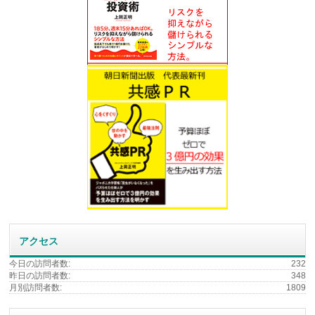
アクセス
今日の訪問者数:
232
昨日の訪問者数:
348
月別訪問者数:
1809