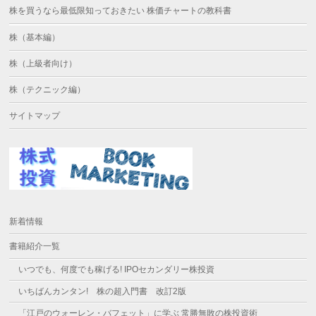
株を買うなら最低限知っておきたい 株価チャートの教科書
株（基本編）
株（上級者向け）
株（テクニック編）
サイトマップ
新着情報
書籍紹介一覧
いつでも、何度でも稼げる! IPOセカンダリー株投資
いちばんカンタン! 株の超入門書 改訂2版
「江戸のウォーレン・バフェット」に学ぶ 常勝無敗の株投資術