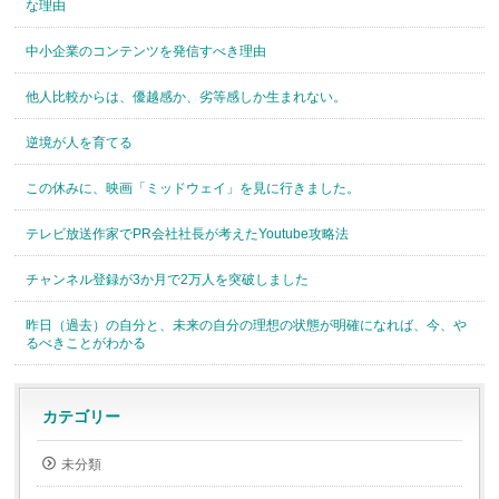
な理由
中小企業のコンテンツを発信すべき理由
他人比較からは、優越感か、劣等感しか生まれない。
逆境が人を育てる
この休みに、映画「ミッドウェイ」を見に行きました。
テレビ放送作家でPR会社社長が考えたYoutube攻略法
チャンネル登録が3か月で2万人を突破しました
昨日（過去）の自分と、未来の自分の理想の状態が明確になれば、今、や
るべきことがわかる
カテゴリー
未分類