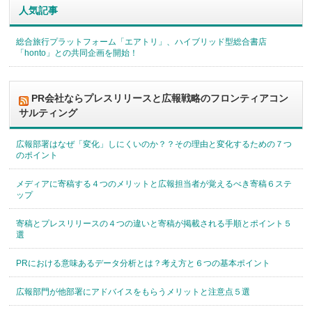
人気記事
総合旅行プラットフォーム「エアトリ」、ハイブリッド型総合書店
「honto」との共同企画を開始！
PR会社ならプレスリリースと広報戦略のフロンティアコン
サルティング
広報部署はなぜ「変化」しにくいのか？？その理由と変化するための７つ
のポイント
メディアに寄稿する４つのメリットと広報担当者が覚えるべき寄稿６ステ
ップ
寄稿とプレスリリースの４つの違いと寄稿が掲載される手順とポイント５
選
PRにおける意味あるデータ分析とは？考え方と６つの基本ポイント
広報部門が他部署にアドバイスをもらうメリットと注意点５選