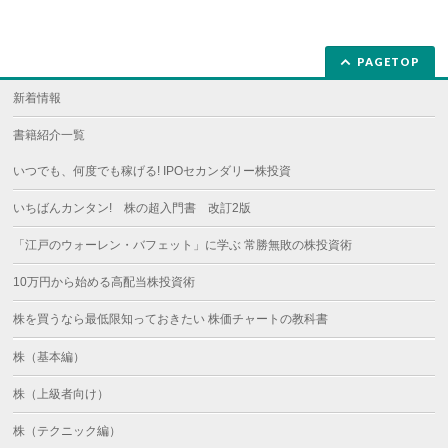
PAGETOP
新着情報
書籍紹介一覧
いつでも、何度でも稼げる! IPOセカンダリー株投資
いちばんカンタン! 株の超入門書 改訂2版
「江戸のウォーレン・バフェット」に学ぶ 常勝無敗の株投資術
10万円から始める高配当株投資術
株を買うなら最低限知っておきたい 株価チャートの教科書
株（基本編）
株（上級者向け）
株（テクニック編）