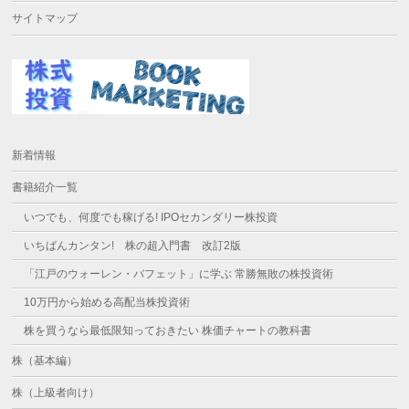
サイトマップ
新着情報
書籍紹介一覧
いつでも、何度でも稼げる! IPOセカンダリー株投資
いちばんカンタン! 株の超入門書 改訂2版
「江戸のウォーレン・バフェット」に学ぶ 常勝無敗の株投資術
10万円から始める高配当株投資術
株を買うなら最低限知っておきたい 株価チャートの教科書
株（基本編）
株（上級者向け）