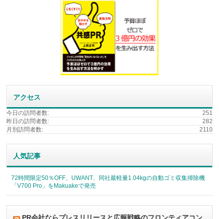
アクセス
今日の訪問者数:
251
昨日の訪問者数:
282
月別訪問者数:
2110
人気記事
72時間限定50％OFF、UWANT、同社最軽量1.04kgの自動ゴミ収集掃除機
「V700 Pro」をMakuakeで発売
PR会社ならプレスリリースと広報戦略のフロンティアコン