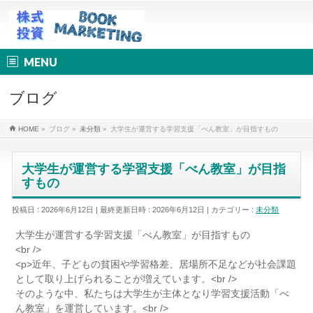
MENU
ブログ
HOME
»
ブログ
»
未分類
»
大学生が運営する学習支援「べん教室」が目指すもの
大学生が運営する学習支援「べん教室」が目指
すもの
投稿日 : 2026年6月12日
最終更新日時 : 2026年6月12日
カテゴリー :
未分類
大学生が運営する学習支援「べん教室」が目指すもの
<br />
<p>近年、子どもの貧困や学習格差、居場所不足などが社会課題
として取り上げられることが増えています。<br />
そのような中、私たちは大学生が主体となり学習支援活動「べ
ん教室」を運営しています。<br />