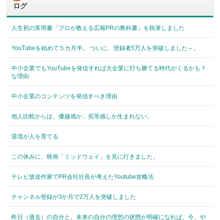
ログ
人生初の実用書「プロが教える広報PRの教科書」を執筆しました
YouTubeを始めて５カ月半。 ついに、登録者5万人を突破しました～。
中小企業でもYouTubeを発信すれば大企業に打ち勝てる時代がくるかも？
な理由
中小企業のコンテンツを発信すべき理由
他人比較からは、優越感か、劣等感しか生まれない。
逆境が人を育てる
この休みに、映画「ミッドウェイ」を見に行きました。
テレビ放送作家でPR会社社長が考えたYoutube攻略法
チャンネル登録が3か月で2万人を突破しました
昨日（過去）の自分と、未来の自分の理想の状態が明確になれば、今、や