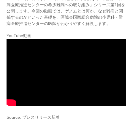
病医療推進センターの希少難病への取り組み」シリーズ第1回を
公開します。今回の動画では、ゲノムとは何か、なぜ難病と関
係するのかといった基礎を、医誠会国際総合病院の小児科・難
病医療推進センターの医師がわかりやすく解説します。
YouTube動画 :
Source: プレスリリース新着