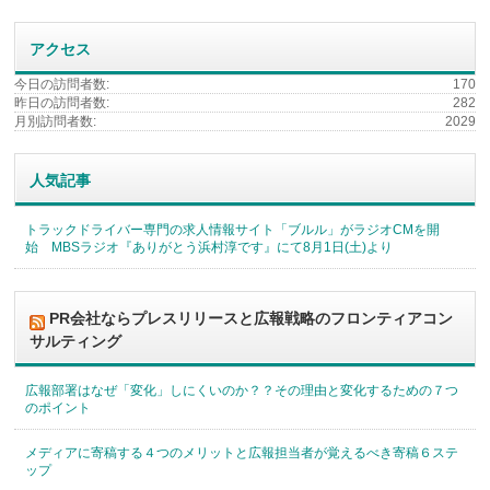
アクセス
今日の訪問者数:
170
昨日の訪問者数:
282
月別訪問者数:
2029
人気記事
トラックドライバー専門の求人情報サイト「ブルル」がラジオCMを開
始 MBSラジオ『ありがとう浜村淳です』にて8月1日(土)より
PR会社ならプレスリリースと広報戦略のフロンティアコン
サルティング
広報部署はなぜ「変化」しにくいのか？？その理由と変化するための７つ
のポイント
メディアに寄稿する４つのメリットと広報担当者が覚えるべき寄稿６ステ
ップ