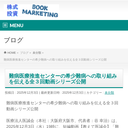
MENU
ブログ
HOME
»
ブログ
»
未分類
»
難病医療推進センターの希少難病への取り組みを伝える全３回動画シリーズ公開
難病医療推進センターの希少難病への取り組み
を伝える全３回動画シリーズ公開
投稿日 : 2025年12月3日
最終更新日時 : 2025年12月3日
カテゴリー :
未分類
難病医療推進センターの希少難病への取り組みを伝える全３回
動画シリーズ公開
医療法人医誠会（本社：大阪府大阪市、代表者：谷 幸治）は、
2025年12月3日（水）19時に、短編動画【教えて医誠会】「難