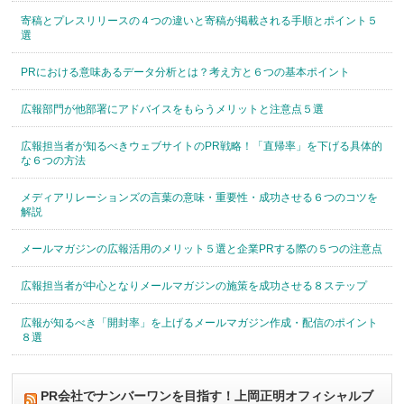
寄稿とプレスリリースの４つの違いと寄稿が掲載される手順とポイント５
選
PRにおける意味あるデータ分析とは？考え方と６つの基本ポイント
広報部門が他部署にアドバイスをもらうメリットと注意点５選
広報担当者が知るべきウェブサイトのPR戦略！「直帰率」を下げる具体的
な６つの方法
メディアリレーションズの言葉の意味・重要性・成功させる６つのコツを
解説
メールマガジンの広報活用のメリット５選と企業PRする際の５つの注意点
広報担当者が中心となりメールマガジンの施策を成功させる８ステップ
広報が知るべき「開封率」を上げるメールマガジン作成・配信のポイント
８選
PR会社でナンバーワンを目指す！上岡正明オフィシャルブ