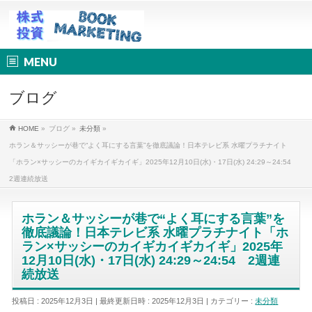
MENU
ブログ
HOME
»
ブログ
»
未分類
»
ホラン＆サッシーが巷で“よく耳にする言葉”を徹底議論！日本テレビ系 水曜プラチナイト
「ホラン×サッシーのカイギカイギカイギ」2025年12月10日(水)・17日(水) 24:29～24:54
2週連続放送
ホラン＆サッシーが巷で“よく耳にする言葉”を
徹底議論！日本テレビ系 水曜プラチナイト「ホ
ラン×サッシーのカイギカイギカイギ」2025年
12月10日(水)・17日(水) 24:29～24:54 2週連
続放送
投稿日 : 2025年12月3日
最終更新日時 : 2025年12月3日
カテゴリー :
未分類