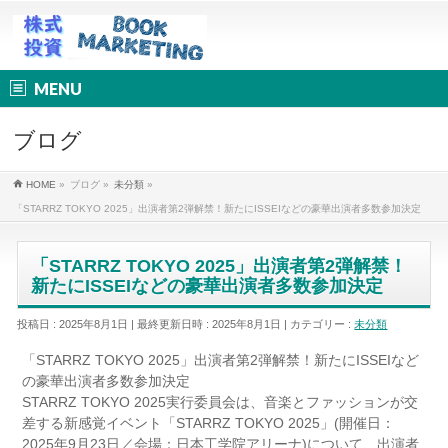
MENU
ブログ
HOME
»
ブログ
»
未分類
»
「STARRZ TOKYO 2025」出演者第2弾解禁！新たにISSEIなどの豪華出演者多数参加決定
「STARRZ TOKYO 2025」出演者第2弾解禁！
新たにISSEIなどの豪華出演者多数参加決定
投稿日 : 2025年8月1日
最終更新日時 : 2025年8月1日
カテゴリー :
未分類
「STARRZ TOKYO 2025」出演者第2弾解禁！新たにISSEIなど
の豪華出演者多数参加決定
STARRZ TOKYO 2025実行委員会は、音楽とファッションが交
差する新感覚イベント「STARRZ TOKYO 2025」(開催日：
2025年9月23日／会場：日本工学院アリーナ)について、出演者