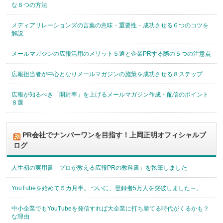
な６つの方法
メディアリレーションズの言葉の意味・重要性・成功させる６つのコツを
解説
メールマガジンの広報活用のメリット５選と企業PRする際の５つの注意点
広報担当者が中心となりメールマガジンの施策を成功させる８ステップ
広報が知るべき「開封率」を上げるメールマガジン作成・配信のポイント
８選
PR会社でナンバーワンを目指す！上岡正明オフィシャルブ
ログ
人生初の実用書「プロが教える広報PRの教科書」を執筆しました
YouTubeを始めて５カ月半。 ついに、登録者5万人を突破しました～。
中小企業でもYouTubeを発信すれば大企業に打ち勝てる時代がくるかも？
な理由