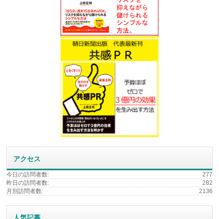
アクセス
今日の訪問者数:
277
昨日の訪問者数:
282
月別訪問者数:
2136
人気記事