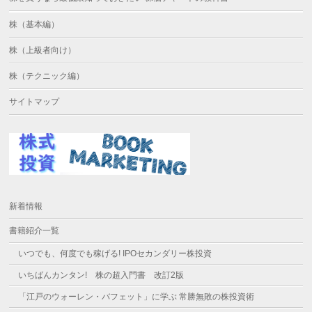
株（基本編）
株（上級者向け）
株（テクニック編）
サイトマップ
新着情報
書籍紹介一覧
いつでも、何度でも稼げる! IPOセカンダリー株投資
いちばんカンタン! 株の超入門書 改訂2版
「江戸のウォーレン・バフェット」に学ぶ 常勝無敗の株投資術