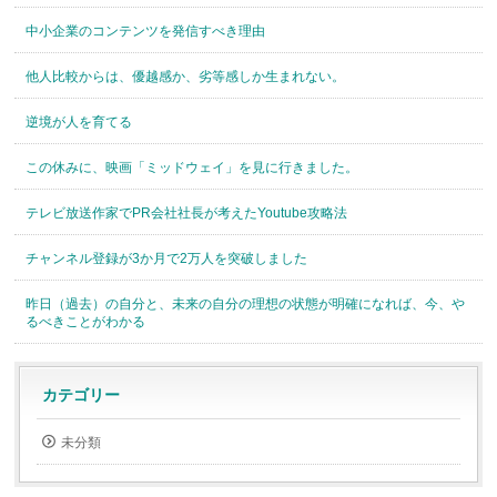
中小企業のコンテンツを発信すべき理由
他人比較からは、優越感か、劣等感しか生まれない。
逆境が人を育てる
この休みに、映画「ミッドウェイ」を見に行きました。
テレビ放送作家でPR会社社長が考えたYoutube攻略法
チャンネル登録が3か月で2万人を突破しました
昨日（過去）の自分と、未来の自分の理想の状態が明確になれば、今、や
るべきことがわかる
カテゴリー
未分類