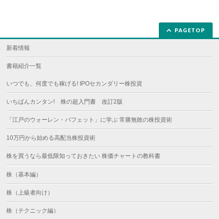
PAGETOP
新着情報
書籍紹介一覧
いつでも、何度でも稼げる! IPOセカンダリー株投資
いちばんカンタン! 株の超入門書 改訂2版
「江戸のウォーレン・バフェット」に学ぶ 常勝無敗の株投資術
10万円から始める高配当株投資術
株を買うなら最低限知っておきたい 株価チャートの教科書
株（基本編）
株（上級者向け）
株（テクニック編）