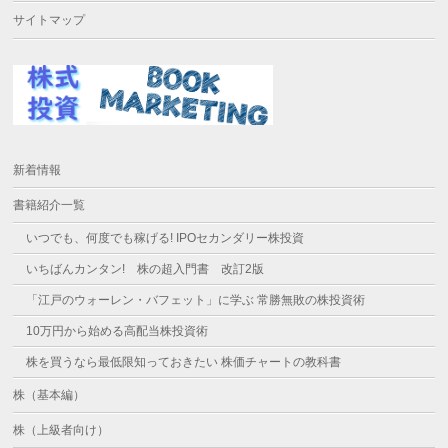
サイトマップ
新着情報
書籍紹介一覧
いつでも、何度でも稼げる! IPOセカンダリー株投資
いちばんカンタン! 株の超入門書 改訂2版
「江戸のウォーレン・バフェット」に学ぶ 常勝無敗の株投資術
10万円から始める高配当株投資術
株を買うなら最低限知っておきたい 株価チャートの教科書
株（基本編）
株（上級者向け）