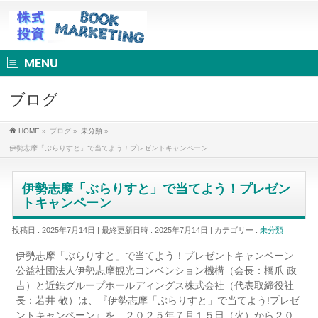
MENU
ブログ
HOME
»
ブログ
»
未分類
»
伊勢志摩「ぶらりすと」で当てよう！プレゼントキャンペーン
伊勢志摩「ぶらりすと」で当てよう！プレゼン
トキャンペーン
投稿日 : 2025年7月14日
最終更新日時 : 2025年7月14日
カテゴリー :
未分類
伊勢志摩「ぶらりすと」で当てよう！プレゼントキャンペーン
公益社団法人伊勢志摩観光コンベンション機構（会長：橋爪 政
吉）と近鉄グループホールディングス株式会社（代表取締役社
長：若井 敬）は、『伊勢志摩「ぶらりすと」で当てよう!プレゼ
ントキャンペーン』を、２０２５年７月１５日（火）から２０