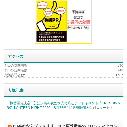
アクセス
今日の訪問者数:
190
昨日の訪問者数:
348
月別訪問者数:
1767
人気記事
【振替開催決定！】江ノ島の夜空を光で彩るナイトイベント「ENOSHIMA
SKY LANTERN NIGHT 2026」8月22日(土)振替開催＆受付スタート！
PR会社ならプレスリリースと広報戦略のフロンティアコン