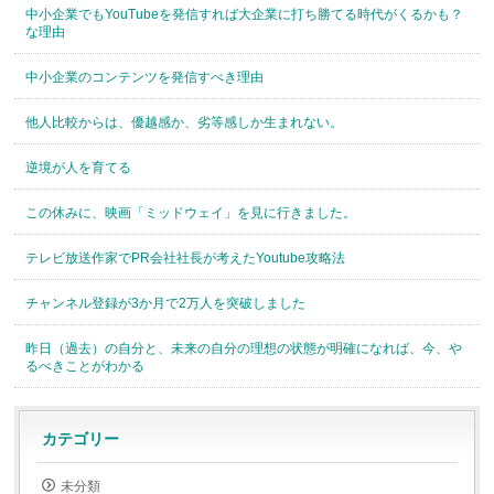
中小企業でもYouTubeを発信すれば大企業に打ち勝てる時代がくるかも？
な理由
中小企業のコンテンツを発信すべき理由
他人比較からは、優越感か、劣等感しか生まれない。
逆境が人を育てる
この休みに、映画「ミッドウェイ」を見に行きました。
テレビ放送作家でPR会社社長が考えたYoutube攻略法
チャンネル登録が3か月で2万人を突破しました
昨日（過去）の自分と、未来の自分の理想の状態が明確になれば、今、や
るべきことがわかる
カテゴリー
未分類