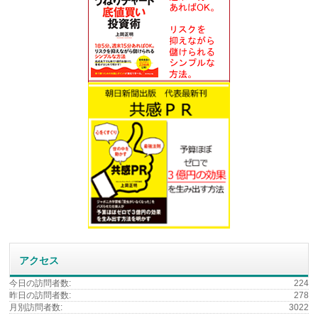
アクセス
今日の訪問者数:
224
昨日の訪問者数:
278
月別訪問者数:
3022