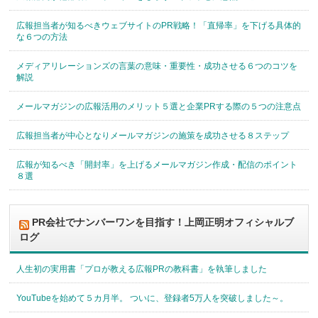
広報担当者が知るべきウェブサイトのPR戦略！「直帰率」を下げる具体的
な６つの方法
メディアリレーションズの言葉の意味・重要性・成功させる６つのコツを
解説
メールマガジンの広報活用のメリット５選と企業PRする際の５つの注意点
広報担当者が中心となりメールマガジンの施策を成功させる８ステップ
広報が知るべき「開封率」を上げるメールマガジン作成・配信のポイント
８選
PR会社でナンバーワンを目指す！上岡正明オフィシャルブ
ログ
人生初の実用書「プロが教える広報PRの教科書」を執筆しました
YouTubeを始めて５カ月半。 ついに、登録者5万人を突破しました～。