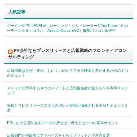
人気記事
ゲーミングPC LEVEL∞、レーシング・シミュレーター系YouTuber「ピカ
ーチャンネル」コラボ『Assetto Corsa EVO』推奨パソコン販売中
PR会社ならプレスリリースと広報戦略のフロンティアコン
サルティング
広報部署はなぜ「変化」しにくいのか？？その理由と変化するための７つ
のポイント
メディアに寄稿する４つのメリットと広報担当者が覚えるべき寄稿６ステ
ップ
寄稿とプレスリリースの４つの違いと寄稿が掲載される手順とポイント５
選
PRにおける意味あるデータ分析とは？考え方と６つの基本ポイント
広報部門が他部署にアドバイスをもらうメリットと注意点５選