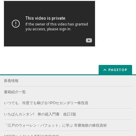
PAGETOP
新着情報
書籍紹介一覧
いつでも、何度でも稼げる! IPOセカンダリー株投資
いちばんカンタン! 株の超入門書 改訂2版
「江戸のウォーレン・バフェット」に学ぶ 常勝無敗の株投資術